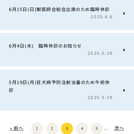
6月15日(日)獣医師会総会出席のため臨時休診
2025.6.6
6月4日(水) 臨時休診のお知らせ
2025.5.29
5月19日(月)狂犬病予防注射当番のため午前休
診
2025.5.19
« 前へ
...
次へ
1
2
3
4
5