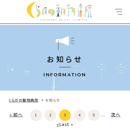
お知らせ
INFORMATION
くらがの動物病院
>
お知らせ
« 前へ
...
次へ
1
2
3
4
5
»
Last »