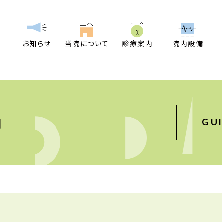
お知らせ
当院について
診療案内
院内設備
内
GU