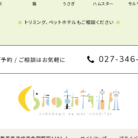
犬
猫
うさぎ
ハムスター
モル
トリミング、ペットホテルもご相談ください
027-346
ご予約 / ご相談はお気軽に