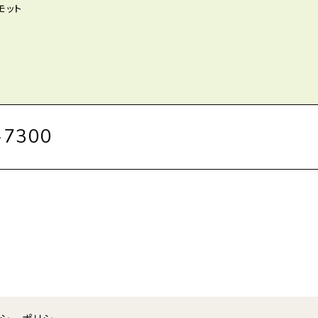
モット
-7300