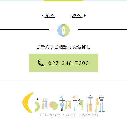
前へ
次へ
ご予約 / ご相談はお気軽に
027-346-7300