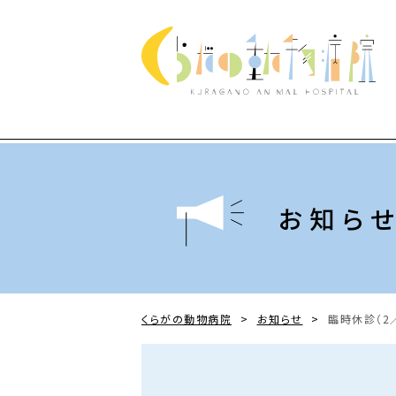
お知ら
くらがの動物病院
>
お知らせ
>
臨時休診（2