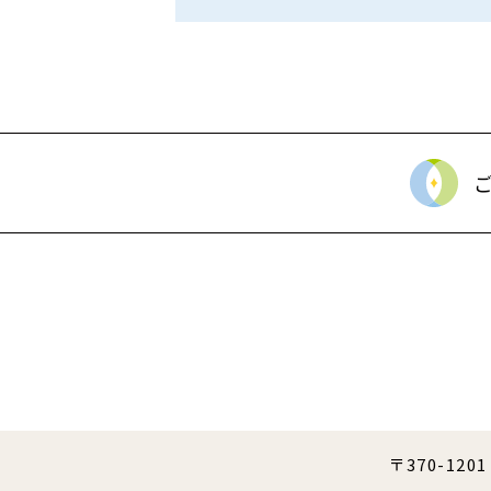
〒370-12