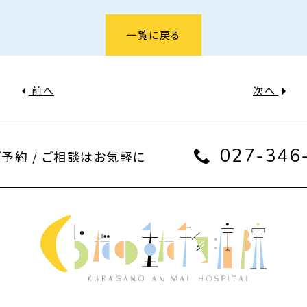
一覧に戻る
前へ
次へ
027-346
ご予約 / ご相談はお気軽に