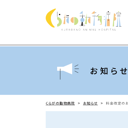
お知ら
くらがの動物病院
>
お知らせ
>
料金改定の