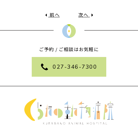
前へ
次へ
ご予約 / ご相談はお気軽に
027-346-7300